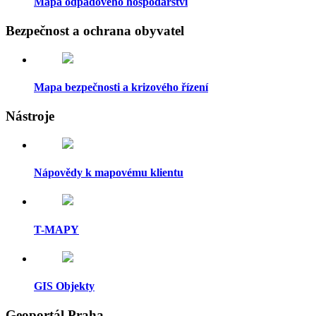
Mapa odpadového hospodářství
Bezpečnost a ochrana obyvatel
Mapa bezpečnosti a krizového řízení
Nástroje
Nápovědy k mapovému klientu
T-MAPY
GIS Objekty
Geoportál Praha