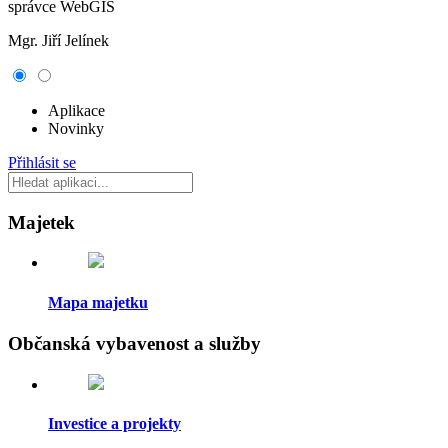
správce WebGIS
Mgr. Jiří Jelínek
Aplikace
Novinky
Přihlásit se
Majetek
Mapa majetku
Občanská vybavenost a služby
Investice a projekty