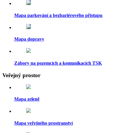
Mapa parkování a bezbariérového přístupu
Mapa dopravy
Zábory na pozemcích a komunikacích TSK
Veřejný prostor
Mapa zeleně
Mapa veřejného prostranství