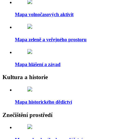
Mapa volnočasových aktivit
Mapa zeleně a veřejného prostoru
Mapa hlášení a závad
Kultura a historie
Mapa historického dědictví
Znečištění prostředí