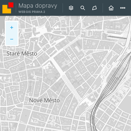
Mapa dopravy
WEBGIS PRAHA 2